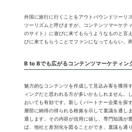
外国に旅行に行くことをアウトバウンドツーリ
ツーリズムと呼びますが、コンテンツマーケテ
のサイト）に遊びに来てもらうようなものと言
びに来てもらうことでファンになってもらい、
B to Bでも広がるコンテンツマーケティン
魅力的なコンテンツを作成して見込み客を獲得する
ィングだと思われる方が多いかもしれません。
おいても有効です。新しくパートナー企業を探
層部に納得の得られる根拠を示して稟議を通し
通します。その内容が信用に値し、専門知識が
ば、他社と差別化を図ることができ、稟議も通