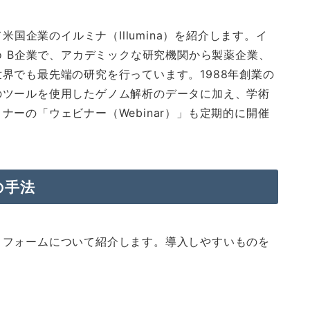
米国企業のイルミナ（Illumina）を紹介します。イ
o B企業で、アカデミックな研究機関から製薬企業、
界でも最先端の研究を行っています。1988年創業の
のツールを使用したゲノム解析のデータに加え、学術
ーの「ウェビナー（Webinar）」も定期的に開催
の手法
トフォームについて紹介します。導入しやすいものを