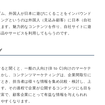
ズム、外国人が日本に遊びにくることをインバウンド
ィングというのは外国人（見込み顧客）に日本（自社
えます。魅力的なコンテンツを作り、自社サイトに遊
商品やサービスを利用してもらうのです。
グ
と聞くと、一般の人向け(B to C)向けのマーケテ
しかし、コンテンツマーケティングは、企業間取引に
すとき、担当者は様々な情報を集め比較・検討し、上
ます。その過程で企業が公開するコンテンツにも目を
豊富で、顧客企業にとって有益な情報を与えられれ
りやすくなります。