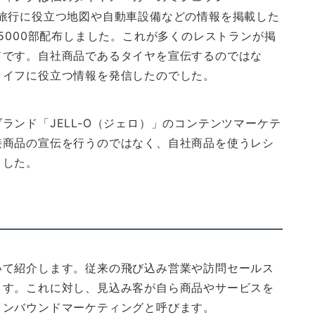
自動車旅行に役立つ地図や自動車設備などの情報を掲載した
5000部配布しました。これが多くのレストランが掲
ドです。自社商品であるタイヤを宣伝するのではな
ライフに役立つ情報を発信したのでした。
ランド「JELL-O（ジェロ）」のコンテンツマーケテ
接商品の宣伝を行うのではなく、自社商品を使うレシ
ました。
いて紹介します。従来の飛び込み営業や訪問セールス
ます。これに対し、見込み客が自ら商品やサービスを
インバウンドマーケティングと呼びます。