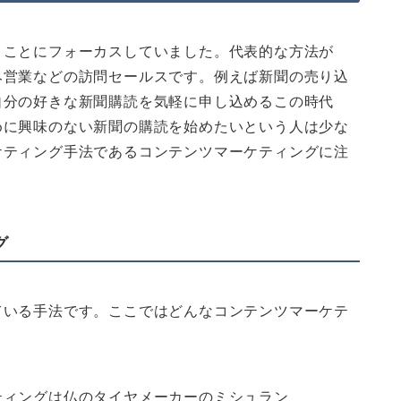
」ことにフォーカスしていました。代表的な方法が
み営業などの訪問セールスです。例えば新聞の売り込
自分の好きな新聞購読を気軽に申し込めるこの時代
めに興味のない新聞の購読を始めたいという人は少な
ケティング手法であるコンテンツマーケティングに注
グ
ている手法です。ここではどんなコンテンツマーケテ
ティングは仏のタイヤメーカーのミシュラン