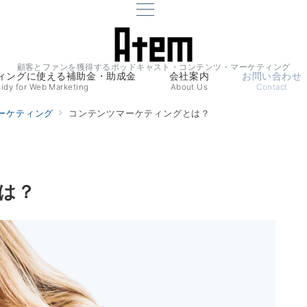
顧客とファンを獲得するポッドキャスト・コンテンツ・マーケティング
ティングに使える補助金・助成金
会社案内
お問い合わせ
idy for Web Marketing
About Us
Contact
ーケティング
コンテンツマーケティングとは？
は？