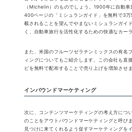
（Michelin）のものでしょう。1900年に
400ページの「ミシュランガイド」を無料で3万
載されることを望んでやまないミシュランガイ
く、自動車旅行を活性化するための快適なカー
また、米国のフルーツゼラチンミックスの有名ブ
ィングについてもご紹介します。この会社も直
ピを無料で配布することで売り上げを増加させ
インバウンドマーケティング
次に、コンテンツマーケティングの考え方につ
のことをアウトバウンドマーケティングと呼び
見つけに来てくれるよう促すマーケティングを